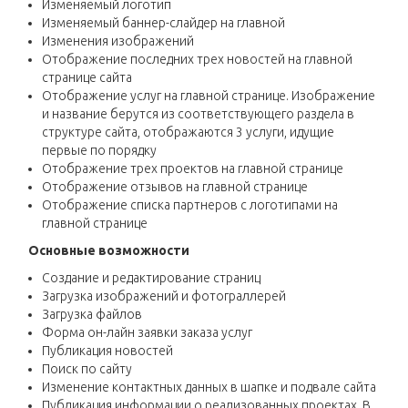
Изменяемый логотип
Изменяемый баннер-слайдер на главной
Изменения изображений
Отображение последних трех новостей на главной
странице сайта
Отображение услуг на главной странице. Изображение
и название берутся из соответствующего раздела в
структуре сайта, отображаются 3 услуги, идущие
первые по порядку
Отображение трех проектов на главной странице
Отображение отзывов на главной странице
Отображение списка партнеров с логотипами на
главной странице
Основные возможности
Создание и редактирование страниц
Загрузка изображений и фотограллерей
Загрузка файлов
Форма он-лайн заявки заказа услуг
Публикация новостей
Поиск по сайту
Изменение контактных данных в шапке и подвале сайта
Публикация информации о реализованных проектах. В