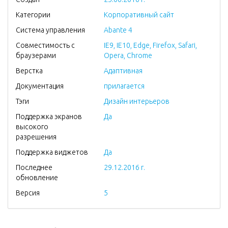
Категории
Корпоративный сайт
Система управления
Abante 4
Совместимость с
IE9, IE10, Edge, Firefox, Safari,
браузерами
Opera, Chrome
Верстка
Адаптивная
Документация
прилагается
Тэги
Дизайн интерьеров
Поддержка экранов
Да
высокого
разрешения
Поддержка виджетов
Да
Последнее
29.12.2016 г.
обновление
Версия
5