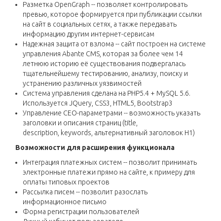
Разметка OpenGraph -- позволяет контролировать
превью, которое формируется при публикации ссылки
на сайт в социальных сетях, а также передавать
информацию другим интернет-сервисам
Надежная защита от взлома -- сайт построен на системе
управления Abante CMS, которая за более чем 14
летнюю историю её существования подвергалась
тщательнейшему тестированию, анализу, поиску и
устранению различных уязвимостей
Cистема управления сделана на PHP5.4 + MySQL 5.6.
Используется JQuery, CSS3, HTML5, Bootstrap3
Управление СЕО-параметрами -- возможность указать
заголовки и описания страниц (title,
description, keywords, альтернативный заголовок H1)
Возможности для расширения функционала
Интеграция платежных систем -- позволит принимать
электронные платежи прямо на сайте, к примеру для
оплаты типовых проектов
Рассылка писем -- позволит разослать
информационное письмо
Форма регистрации пользователей