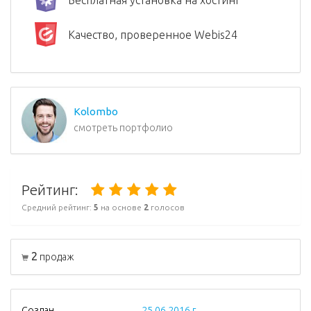
Бесплатная установка на хостинг
Качество, проверенное Webis24
Kolombo
смотреть портфолио
Рейтинг:
Средний рейтинг:
5
на основе
2
голосов
2
продаж
Создан
25.06.2016 г.