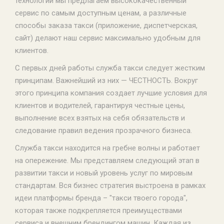
технологий мы предлагаем высококачественный
сервис по самым доступным ценам, а различные
способы заказа такси (приложение, диспетчерская,
сайт) делают наш сервис максимально удобным для
клиентов.
С первых дней работы служба такси следует жестким
принципам. Важнейший из них — ЧЕСТНОСТЬ. Вокруг
этого принципа компания создает лучшие условия для
клиентов и водителей, гарантируя честные цены,
выполнение всех взятых на себя обязательств и
следование правил ведения прозрачного бизнеса.
Служба такси находится на гребне волны и работает
на опережение. Мы представляем следующий этап в
развитии такси и новый уровень услуг по мировым
стандартам. Вся бизнес стратегия выстроена в рамках
идеи платформы бренда – "такси твоего города",
которая также подкрепляется преимуществами
сервиса и внешним брендингом машин. Каждая из