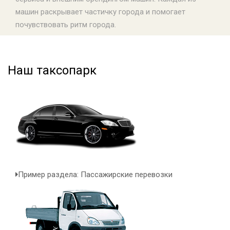
машин раскрывает частичку города и помогает
почувствовать ритм города.
Наш таксопарк
Пример раздела: Пассажирские перевозки